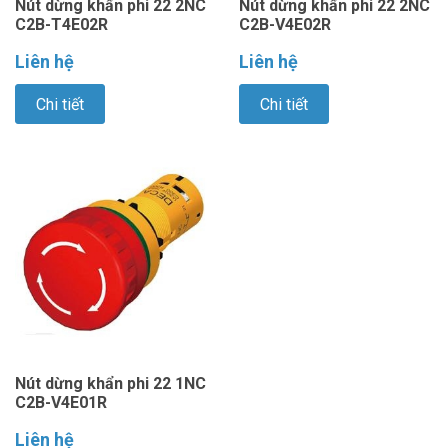
Nút dừng khẩn phi 22 2NC
Nút dừng khẩn phi 22 2NC
C2B-T4E02R
C2B-V4E02R
Liên hệ
Liên hệ
Chi tiết
Chi tiết
Nút dừng khẩn phi 22 1NC
C2B-V4E01R
Liên hệ