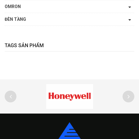
OMRON
ĐÈN TẦNG
TAGS SẢN PHẨM