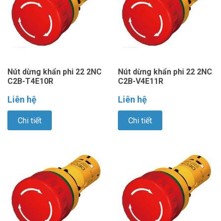
Nút dừng khẩn phi 22 2NC
Nút dừng khẩn phi 22 2NC
C2B-T4E10R
C2B-V4E11R
Liên hệ
Liên hệ
Chi tiết
Chi tiết