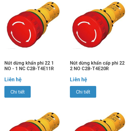
Nút dừng khẩn phi 22 1
Nút dừng khẩn cấp phi 22
NO - 1 NC C2B-T4E11R
2 NO C2B-T4E20R
Liên hệ
Liên hệ
Chi tiết
Chi tiết