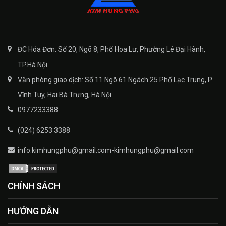
ĐC Hóa Đơn: Số 20, Ngõ 8, Phố Hoa Lư, Phường Lê Đại Hành,
TP.Hà Nội.
Văn phòng giao dịch: Số 11 Ngõ 61 Ngách 25 Phố Lạc Trung, P.
Vĩnh Tuy, Hai Bà Trưng, Hà Nội.
0977233388
(024) 6253 3388
info.kimhungphu@gmail.com-kimhungphu@gmail.com
CHÍNH SÁCH
HƯỚNG DẪN