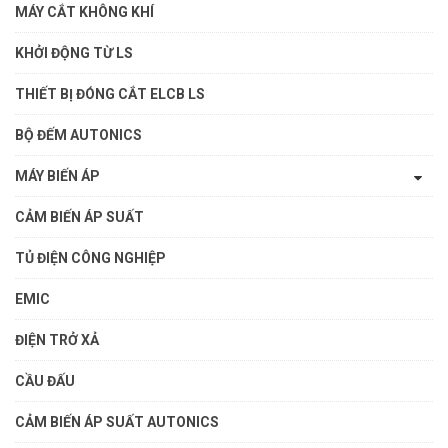
MÁY CẮT KHÔNG KHÍ
KHỞI ĐỘNG TỪ LS
THIẾT BỊ ĐÓNG CẮT ELCB LS
BỘ ĐẾM AUTONICS
MÁY BIẾN ÁP
CẢM BIẾN ÁP SUẤT
TỦ ĐIỆN CÔNG NGHIỆP
EMIC
ĐIỆN TRỞ XẢ
CẦU ĐẤU
CẢM BIẾN ÁP SUẤT AUTONICS