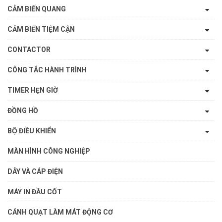
CẢM BIẾN QUANG
CẢM BIẾN TIỆM CẬN
CONTACTOR
CÔNG TẮC HÀNH TRÌNH
TIMER HẸN GIỜ
ĐỒNG HỒ
BỘ ĐIỀU KHIỂN
MÀN HÌNH CÔNG NGHIỆP
DÂY VÀ CÁP ĐIỆN
MÁY IN ĐẦU CỐT
CÁNH QUẠT LÀM MÁT ĐỘNG CƠ