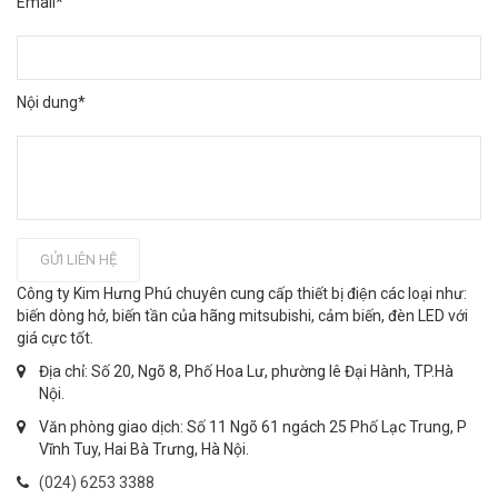
Email*
Nội dung*
GỬI LIÊN HỆ
Công ty Kim Hưng Phú chuyên cung cấp thiết bị điện các loại như:
biến dòng hở, biến tần của hãng mitsubishi, cảm biến, đèn LED với
giá cực tốt.
Địa chỉ: Số 20, Ngõ 8, Phố Hoa Lư, phường lê Đại Hành, TP.Hà
Nội.
Văn phòng giao dịch: Số 11 Ngõ 61 ngách 25 Phố Lạc Trung, P
Vĩnh Tuy, Hai Bà Trưng, Hà Nội.
(024) 6253 3388