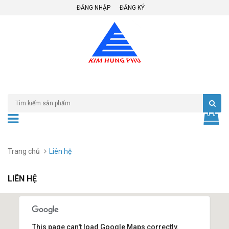
ĐĂNG NHẬP
ĐĂNG KÝ
Trang chủ
Liên hệ
LIÊN HỆ
This page can't load Google Maps correctly.