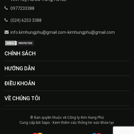
0977233388
(024) 6253 3388
info.kimhungphu@gmail.com-kimhungphu@gmail.com
CHÍNH SÁCH
HƯỚNG DẪN
ĐIỀU KHOẢN
VỀ CHÚNG TÔI
© Bản quyền thuộc về Công ty Kim Hưng Phú
Cung cấp bởi Sapo - Xem thêm các thông tin sức khỏe tại: