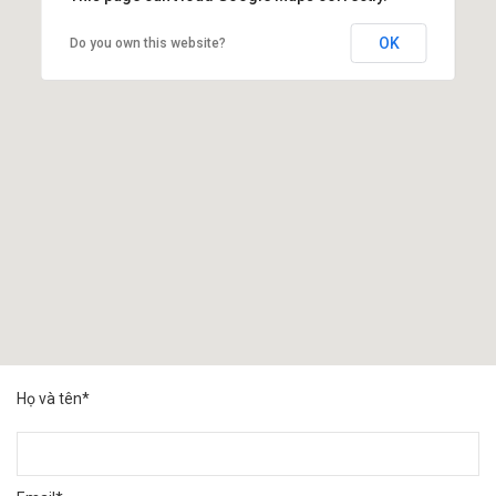
OK
Do you own this website?
Họ và tên*